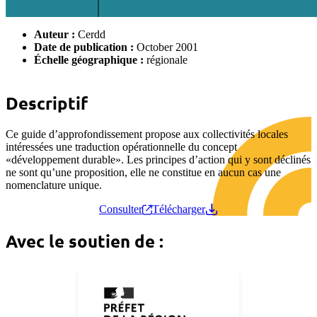
Auteur :
Cerdd
Date de publication :
October 2001
Échelle géographique :
régionale
Descriptif
Ce guide d’approfondissement propose aux collectivités locales
intéressées une traduction opérationnelle du concept
«développement durable». Les principes d’action qui y sont déclinés
ne sont qu’une proposition, elle ne constitue en aucun cas une
nomenclature unique.
Consulter
Télécharger
Avec le soutien de :