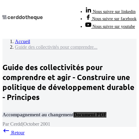
Nous suivre sur linkedin
Nous suivre sur facebook
Nous suivre sur youtube
Accueil
Guide des collectivités pour comprendre...
Guide des collectivités pour
comprendre et agir - Construire une
politique de développement durable
- Principes
Accompagnement au changement
Document PDF
Par Cerdd
|
October 2001
Retour