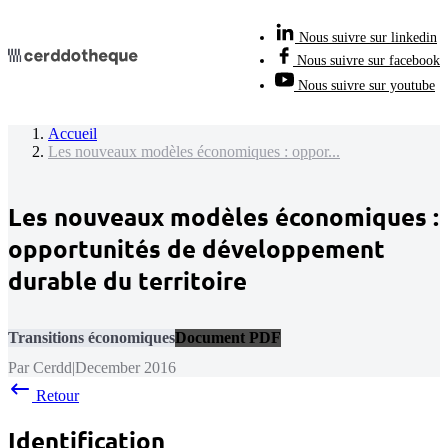
Nous suivre sur linkedin
Nous suivre sur facebook
Nous suivre sur youtube
Accueil
Les nouveaux modèles économiques : oppor...
Les nouveaux modèles économiques :
opportunités de développement
durable du territoire
Transitions économiques
Document PDF
Par Cerdd
|
December 2016
Retour
Identification