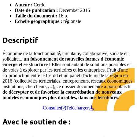
Auteur :
Cerdd
Date de publication :
December 2016
Taille du document :
16 p.
Échelle géographique :
régionale
Descriptif
Économie de la fonctionnalité, circulaire, collaborative, sociale et
solidaire...
un foisonnement de nouvelles formes d'économie
émerge et se structure
! Elles sont autant de solutions possibles et
de voies à explorer par les territoires et les entreprises. Fruit d'une
co-production entre le Cerdd et un panel d'acteurs de la région en
2016 (collectivités territoriales, entrepreneurs, réseaux économiques,
institutions, chercheurs,…), ce dossier documentaire a pour objectif
de décrypter et de favoriser la concrétisation de nouveaux
modèles économiques plus durables, dans nos territoires
.
Consulter
Télécharger
Avec le soutien de :